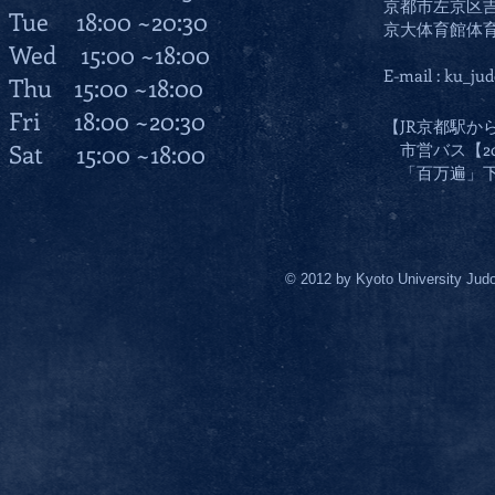
京都市左京区
Tue 18:00 ~20:30
京大体育館体
Wed 15:00 ~18:00
E-mail :
ku_jud
Thu 15:00 ~18:00
Fri 18:00 ~20:30
【JR京都駅か
Sat 15:00 ~18:00
市営バス【2
「百万遍」下
© 2012 by Kyoto University Jud