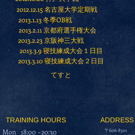
2012.12.15 名古屋大学定期戦
2013.1.13 冬季OB戦
2013.2.11 京都府選手権大会
2013.2.23 京阪神三大戦
2013.3.9 寝技練成大会１日目
2013.3.10 寝技練成大会２日目
てすと
TRAINING HOURS
ADDRESS
Mon 18:00 ~20:30
〒606-8501